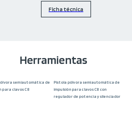
Ficha técnica
Herramientas
pólvora semiautomática de
Pistola pólvora semiautomática de
n para clavos C8
impulsión para clavos C8 con
regulador de potencia y silenciador