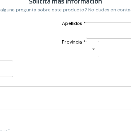
Solicita más información
 alguna pregunta sobre este producto? No dudes en conta
Apellidos *
Provincia *
pto.*