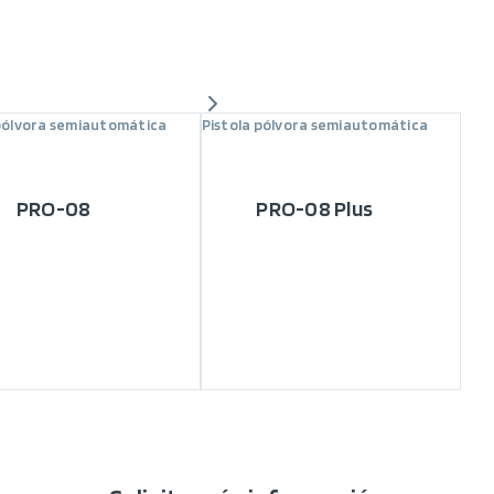
 pólvora semiautomática
Pistola pólvora semiautomática
PRO-08
PRO-08 Plus