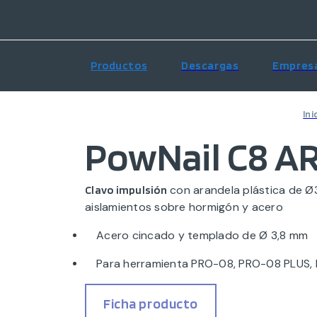
Productos
Descargas
Empres
Ini
PowNail C8 A
con arandela plástica de Ø3
Clavo impulsión
aislamientos sobre hormigón y acero
Acero cincado y templado de Ø 3,8 mm
Para herramienta PRO-08, PRO-08 PLUS, 
Ficha producto