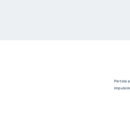
Pistola 
impulsió