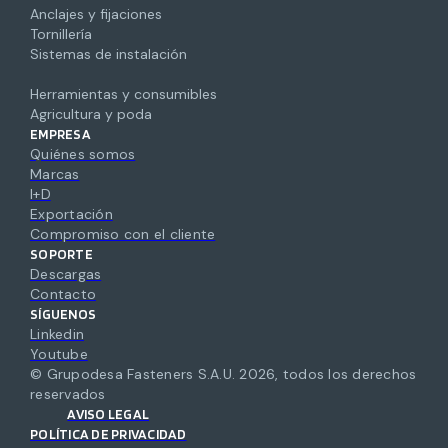
Anclajes y fijaciones
Tornillería
Sistemas de instalación
Herramientas y consumibles
Agricultura y poda
EMPRESA
Quiénes somos
Marcas
I+D
Exportación
Compromiso con el cliente
SOPORTE
Descargas
Contacto
SÍGUENOS
Linkedin
Youtube
© Grupodesa Fasteners S.A.U.
2026
,
todos los derechos
reservados
AVISO LEGAL
POLÍTICA DE PRIVACIDAD