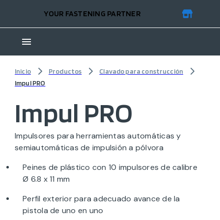
YOUR FASTENING PARTNER
Inicio
Productos
Clavado para construcción
Impul PRO
Impul PRO
Impulsores para herramientas automáticas y
semiautomáticas de impulsión a pólvora
Peines de plástico con 10 impulsores de calibre
Ø 6.8 x 11 mm
Perfil exterior para adecuado avance de la
pistola de uno en uno