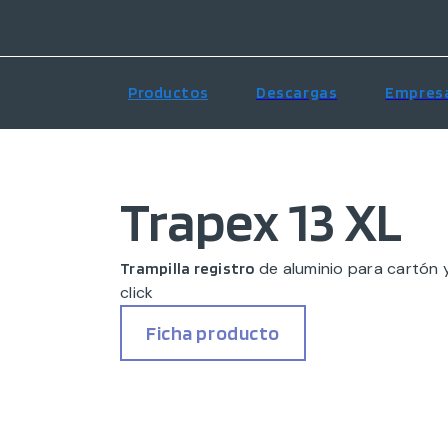
Productos
Descargas
Empres
Trapex 13 XL
de aluminio para cartón 
Trampilla registro
click
Ficha producto