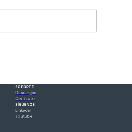
SOPORTE
Descargas
Contacto
SÍGUENOS
Linkedin
Youtube