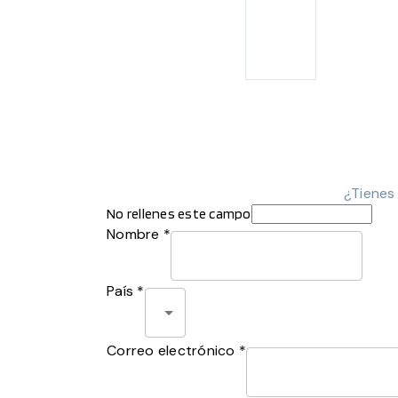
¿Tienes
No rellenes este campo
Nombre *
País *
Correo electrónico *