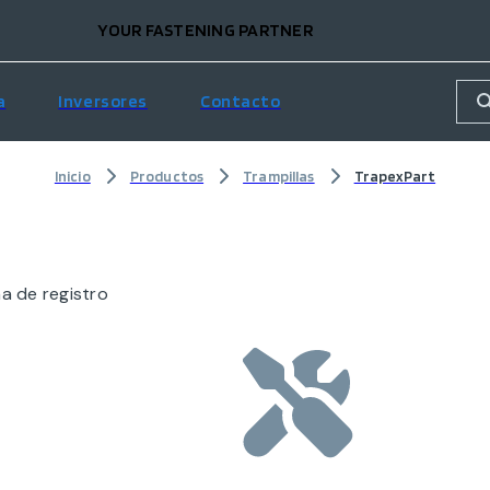
YOUR FASTENING PARTNER
a
Inversores
Contacto
Inicio
Productos
Trampillas
TrapexPart
ma de registro