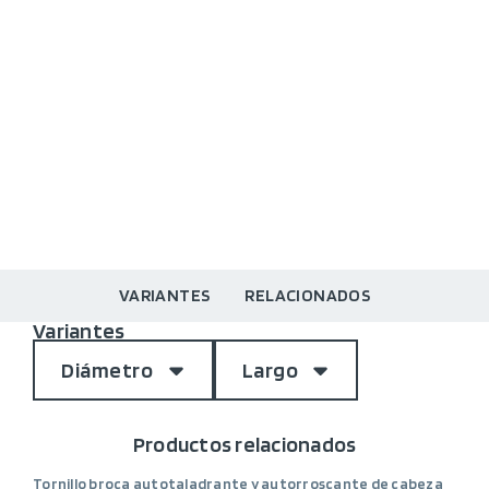
VARIANTES
RELACIONADOS
Variantes
Diámetro
Largo
Productos relacionados
Tornillo broca autotaladrante y autorroscante de cabeza