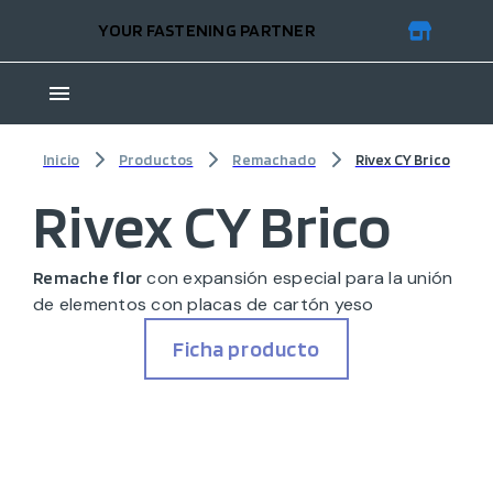
YOUR FASTENING PARTNER
Inicio
Productos
Remachado
Rivex CY Brico
Rivex CY Brico
con expansión especial para la unión
Remache flor
de elementos con placas de cartón yeso
Ficha producto