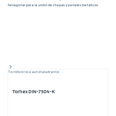
hexagonal para la unión de chapas y paneles metálicos
Tornillo broca autotaladrante
Torhex DIN-7504-K