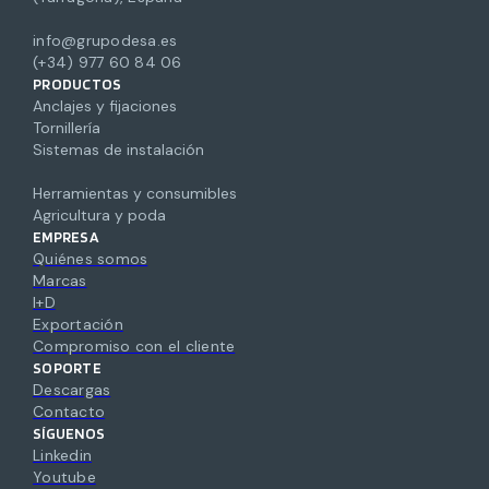
info@grupodesa.es
(+34) 977 60 84 06
PRODUCTOS
Anclajes y fijaciones
Tornillería
Sistemas de instalación
Herramientas y consumibles
Agricultura y poda
EMPRESA
Quiénes somos
Marcas
I+D
Exportación
Compromiso con el cliente
SOPORTE
Descargas
Contacto
SÍGUENOS
Linkedin
Youtube