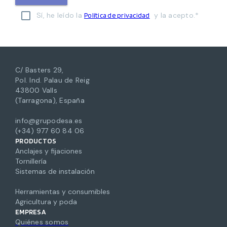
Sí, he leído la
y la acepto.*
Política de privacidad
C/ Basters 29,
Pol. Ind. Palau de Reig
43800 Valls
(Tarragona), España
info@grupodesa.es
(+34) 977 60 84 06
PRODUCTOS
Anclajes y fijaciones
Tornillería
Sistemas de instalación
Herramientas y consumibles
Agricultura y poda
EMPRESA
Quiénes somos