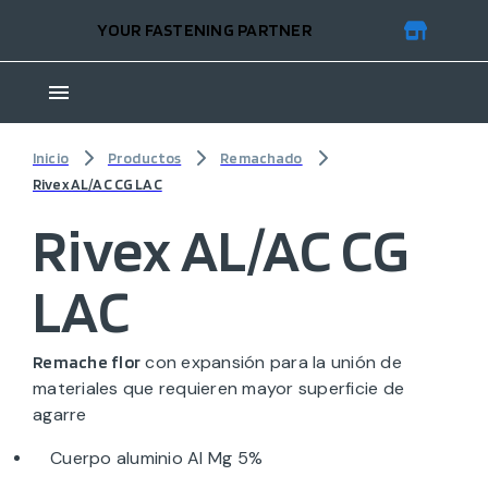
YOUR FASTENING PARTNER
Inicio
Productos
Remachado
Rivex AL/AC CG LAC
Rivex AL/AC CG
LAC
con expansión para la unión de
Remache flor
materiales que requieren mayor superficie de
agarre
Cuerpo aluminio Al Mg 5%