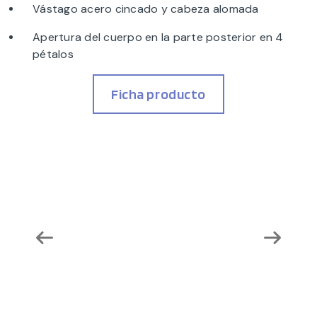
Vástago acero cincado y cabeza alomada
Apertura del cuerpo en la parte posterior en 4
pétalos
Ficha producto