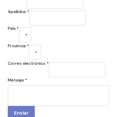
Apellidos *
País *
Provincia *
Correo electrónico *
Mensaje *
Enviar