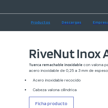
Productos
Descargas
Empres
RiveNut Inox 
con valona pa
Tuerca remachable inoxidable
acero inoxidable de 0,25 a 3 mm de espeso
Acero inoxidable recocido
Cabeza valona cilíndrica
Ficha producto