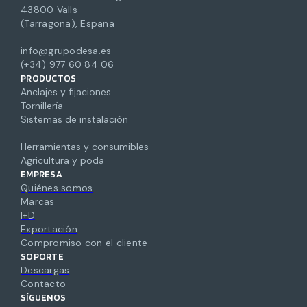
43800 Valls
(Tarragona), España
info@grupodesa.es
(+34) 977 60 84 06
PRODUCTOS
Anclajes y fijaciones
Tornillería
Sistemas de instalación
Herramientas y consumibles
Agricultura y poda
EMPRESA
Quiénes somos
Marcas
I+D
Exportación
Compromiso con el cliente
SOPORTE
Descargas
Contacto
SÍGUENOS