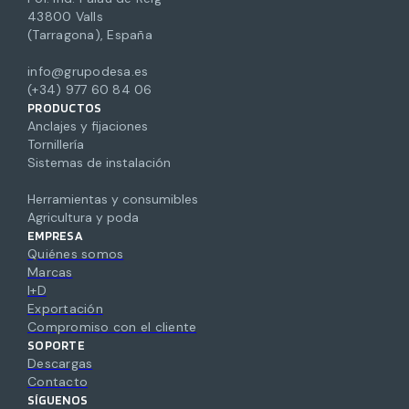
43800 Valls
(Tarragona), España
info@grupodesa.es
(+34) 977 60 84 06
PRODUCTOS
Anclajes y fijaciones
Tornillería
Sistemas de instalación
Herramientas y consumibles
Agricultura y poda
EMPRESA
Quiénes somos
Marcas
I+D
Exportación
Compromiso con el cliente
SOPORTE
Descargas
Contacto
SÍGUENOS