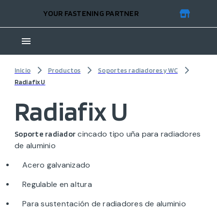
YOUR FASTENING PARTNER
Inicio
Productos
Soportes radiadores y WC
Radiafix U
Radiafix U
cincado tipo uña para radiadores
Soporte radiador
de aluminio
Acero galvanizado
Regulable en altura
Para sustentación de radiadores de aluminio