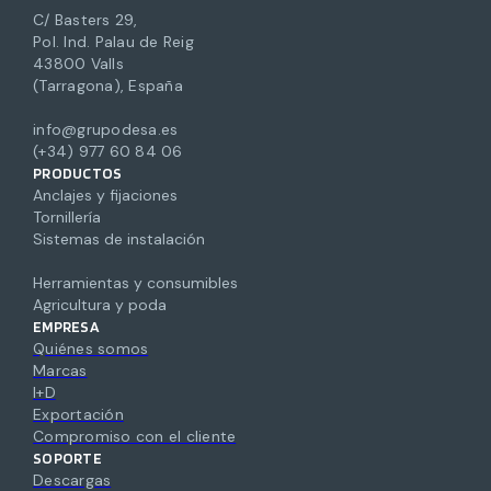
C/ Basters 29,
Pol. Ind. Palau de Reig
43800 Valls
(Tarragona), España
info@grupodesa.es
(+34) 977 60 84 06
PRODUCTOS
Anclajes y fijaciones
Tornillería
Sistemas de instalación
Herramientas y consumibles
Agricultura y poda
EMPRESA
Quiénes somos
Marcas
I+D
Exportación
Compromiso con el cliente
SOPORTE
Descargas