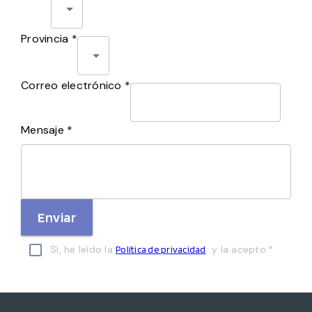
Provincia *
Correo electrónico *
Mensaje *
Enviar
Sí, he leído la
y la acepto.*
Política de privacidad