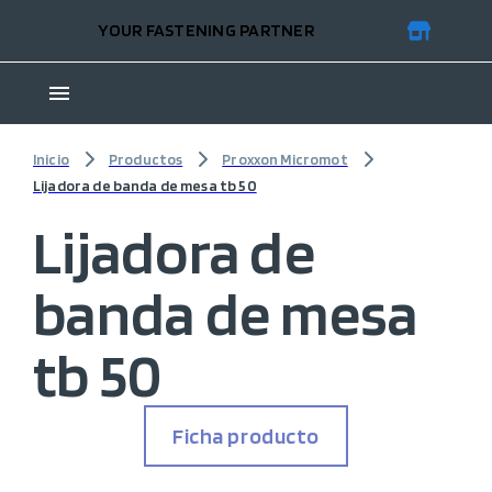
YOUR FASTENING PARTNER
Inicio
Productos
Proxxon Micromot
Lijadora de banda de mesa tb 50
Lijadora de
banda de mesa
tb 50
Ficha producto