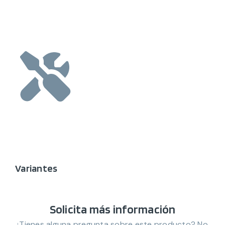
Variantes
Solicita más información
¿Tienes alguna pregunta sobre este producto? No