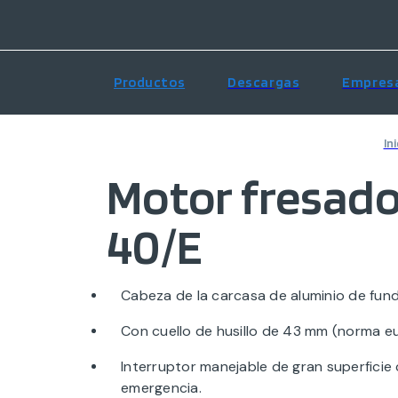
Productos
Descargas
Empres
Ini
Motor fresad
40/E
Cabeza de la carcasa de aluminio de fund
Con cuello de husillo de 43 mm (norma e
Interruptor manejable de gran superficie
emergencia.