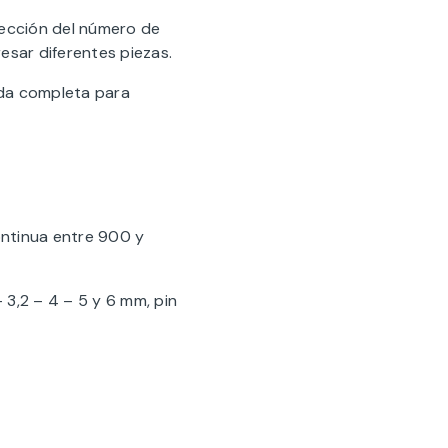
lección del número de
esar diferentes piezas.
nda completa para
ontinua entre 900 y
 3,2 – 4 – 5 y 6 mm, pin