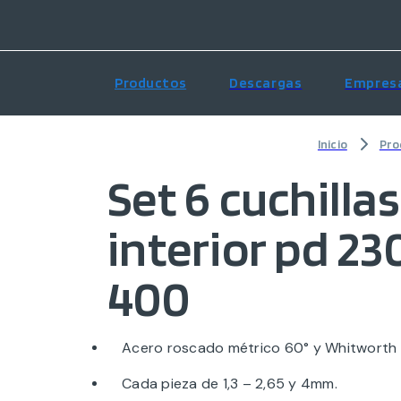
Productos
Descargas
Empres
Inicio
Pro
Set 6 cuchilla
interior pd 23
400
Acero roscado métrico 60° y Whitworth 
Cada pieza de 1,3 – 2,65 y 4mm.