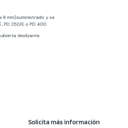
8 x 8 mm)suministrado y se
/E, PD 250/E o PD 400.
ubierta deslizante.
Solicita más información