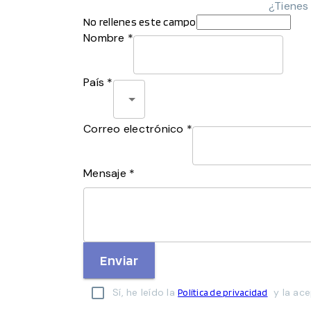
¿Tienes
No rellenes este campo
Nombre *
País *
Correo electrónico *
Mensaje *
Enviar
Sí, he leído la
y la ace
Política de privacidad