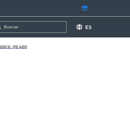
ES
 230/E - PD 400