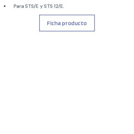
Para STS/E y STS 12/E.
Ficha producto