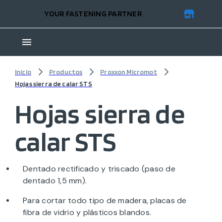
YOUR FASTENING PARTNER
Inicio
Productos
Proxxon Micromot
Hojas sierra de calar STS
Hojas sierra de
calar STS
Dentado rectificado y triscado (paso de
dentado 1,5 mm).
Para cortar todo tipo de madera, placas de
fibra de vidrio y plásticos blandos.