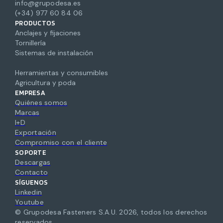
info@grupodesa.es
(+34) 977 60 84 06
PRODUCTOS
Anclajes y fijaciones
Tornillería
Sistemas de instalación
Herramientas y consumibles
Agricultura y poda
EMPRESA
Quiénes somos
Marcas
I+D
Exportación
Compromiso con el cliente
SOPORTE
Descargas
Contacto
SÍGUENOS
Linkedin
Youtube
© Grupodesa Fasteners S.A.U.
2026
,
todos los derechos
reservados