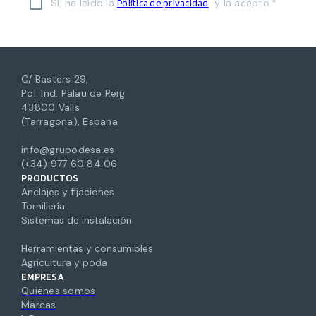
Sí, he leído la
y la acepto.*
Política de privacidad
C/ Basters 29,
Pol. Ind. Palau de Reig
43800 Valls
(Tarragona), España
info@grupodesa.es
(+34) 977 60 84 06
PRODUCTOS
Anclajes y fijaciones
Tornillería
Sistemas de instalación
Herramientas y consumibles
Agricultura y poda
EMPRESA
Quiénes somos
Marcas