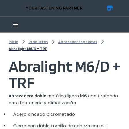
YOUR FASTENING PARTNER
Inicio
Productos
Abrazaderas y cintas
Abralight M6/D + TRF
Abralight M6/D +
TRF
metálica ligera M6 con tirafondo
Abrazadera doble
para fontanería y climatización
Acero cincado bicromatado
Cierre con doble tornillo de cabeza corte +