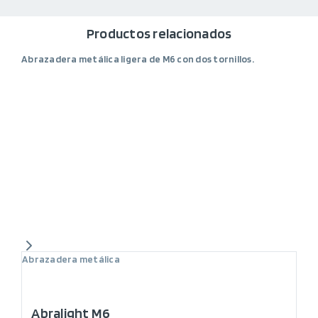
Productos relacionados
Abrazadera metálica ligera de M6 con dos tornillos.
Abrazadera metálica
Abralight M6