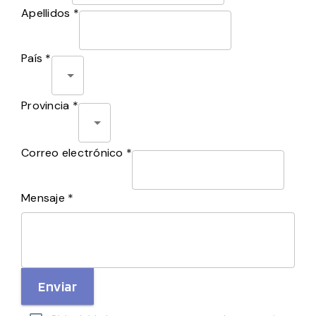
Apellidos *
País *
Provincia *
Correo electrónico *
Mensaje *
Enviar