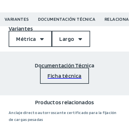
VARIANTES
DOCUMENTACIÓN TÉCNICA
RELACION
Variantes
Métrica
Largo
Documentación Técnica
Ficha técnica
Productos relacionados
Anclaje directo autorroscante certificado para la fijación
de cargas pesadas