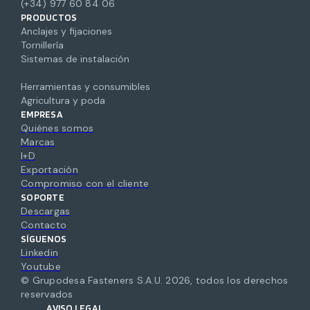
(+34) 977 60 84 06
PRODUCTOS
Anclajes y fijaciones
Tornillería
Sistemas de instalación
Herramientas y consumibles
Agricultura y poda
EMPRESA
Quiénes somos
Marcas
I+D
Exportación
Compromiso con el cliente
SOPORTE
Descargas
Contacto
SÍGUENOS
Linkedin
Youtube
© Grupodesa Fasteners S.A.U.
2026
,
todos los derechos
reservados
AVISO LEGAL