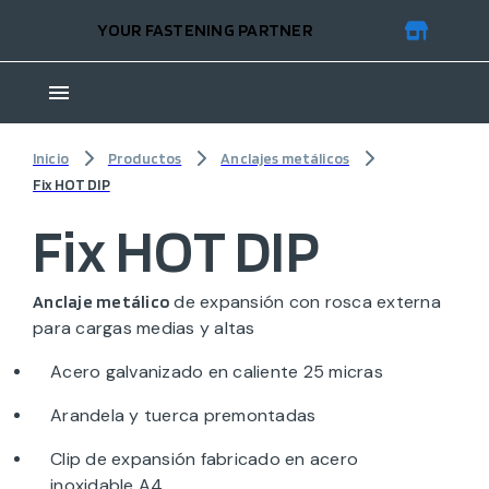
YOUR FASTENING PARTNER
Inicio
Productos
Anclajes metálicos
Fix HOT DIP
Fix HOT DIP
de expansión con rosca externa
Anclaje metálico
para cargas medias y altas
Acero galvanizado en caliente 25 micras
Arandela y tuerca premontadas
Clip de expansión fabricado en acero
inoxidable A4