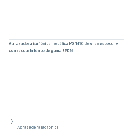
Abrazadera isofónica metálica M8/M10 de gran espesor y
con recubrimiento de goma EPDM
Abrazadera isofónica