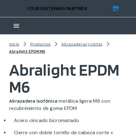
YOUR FASTENING PARTNER
Inicio
Productos
Abrazaderas y cintas
Abralight EPDM M6
Abralight EPDM
M6
metálica ligera M6 con
Abrazadera isofónica
recubrimiento de goma EPDM
Acero cincado bicromatado
Cierre con doble tornillo de cabeza corte +