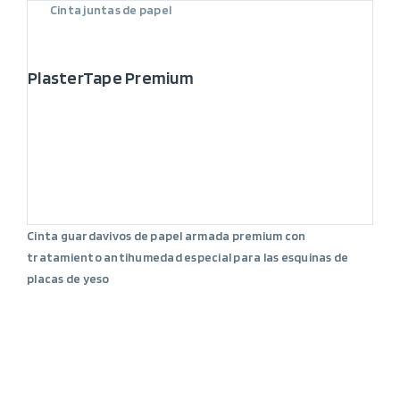
Cinta juntas de papel
PlasterTape Premium
Cinta guardavivos de papel armada premium con
tratamiento antihumedad especial para las esquinas de
placas de yeso