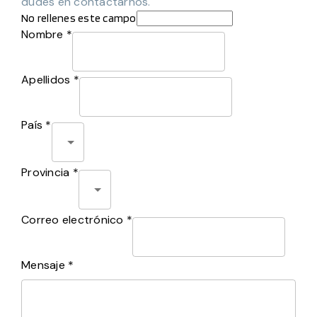
dudes en contactarnos.
No rellenes este campo
Nombre *
Apellidos *
País *
Provincia *
Correo electrónico *
Mensaje *