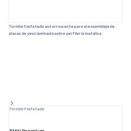
Tornillo fosfatado autorroscante para el ensamblaje de
placas de yeso laminado sobre perfilería metálica
Tornillo fosfatado