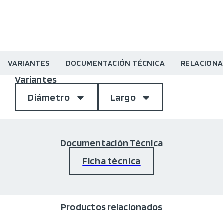
VARIANTES
DOCUMENTACIÓN TÉCNICA
RELACION
Variantes
Diámetro
Largo
Documentación Técnica
Ficha técnica
Productos relacionados