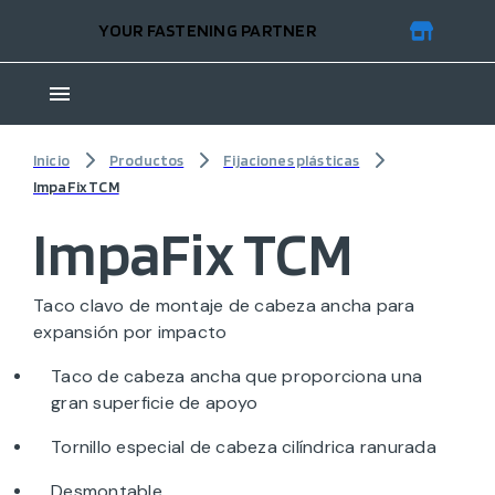
YOUR FASTENING PARTNER
Inicio
Productos
Fijaciones plásticas
ImpaFix TCM
ImpaFix TCM
Taco clavo de montaje de cabeza ancha para
expansión por impacto
Taco de cabeza ancha que proporciona una
gran superficie de apoyo
Tornillo especial de cabeza cilíndrica ranurada
Desmontable