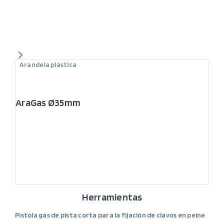
Arandela plástica
AraGas Ø35mm
Herramientas
Pistola gas de pista corta para la fijación de clavos en peine