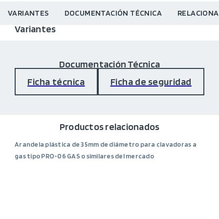
VARIANTES
DOCUMENTACIÓN TÉCNICA
RELACION
Variantes
Documentación Técnica
Ficha técnica
Ficha de seguridad
Productos relacionados
Arandela plástica de 35mm de diámetro para clavadoras a
gas tipo PRO-06 GAS o similares del mercado