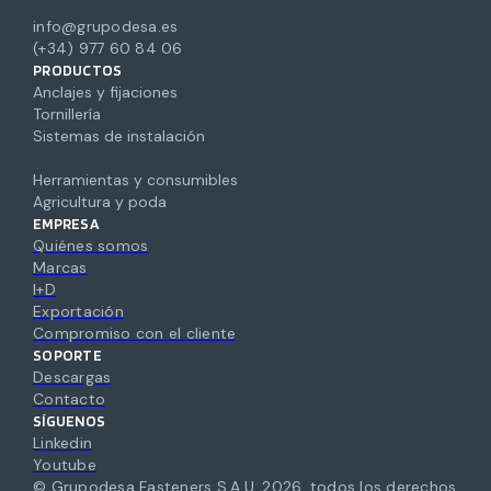
info@grupodesa.es
(+34) 977 60 84 06
PRODUCTOS
Anclajes y fijaciones
Tornillería
Sistemas de instalación
Herramientas y consumibles
Agricultura y poda
EMPRESA
Quiénes somos
Marcas
I+D
Exportación
Compromiso con el cliente
SOPORTE
Descargas
Contacto
SÍGUENOS
Linkedin
Youtube
© Grupodesa Fasteners S.A.U.
2026
,
todos los derechos