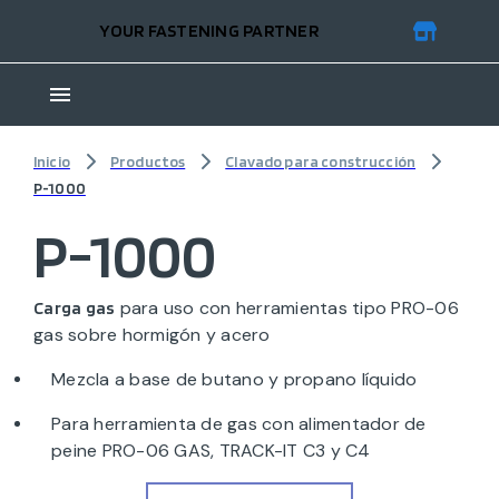
YOUR FASTENING PARTNER
Inicio
Productos
Clavado para construcción
P-1000
P-1000
para uso con herramientas tipo PRO-06
Carga gas
gas sobre hormigón y acero
Mezcla a base de butano y propano líquido
Para herramienta de gas con alimentador de
peine PRO-06 GAS, TRACK-IT C3 y C4