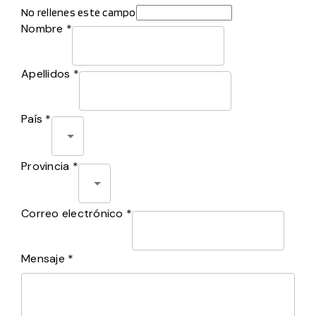
No rellenes este campo
Nombre *
Apellidos *
País *
Provincia *
Correo electrónico *
Mensaje *