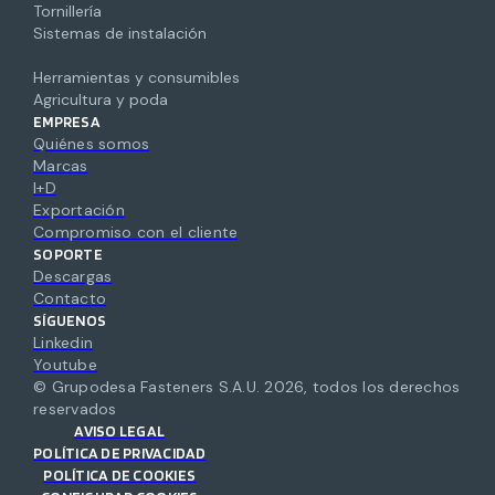
Tornillería
Sistemas de instalación
Herramientas y consumibles
Agricultura y poda
EMPRESA
Quiénes somos
Marcas
I+D
Exportación
Compromiso con el cliente
SOPORTE
Descargas
Contacto
SÍGUENOS
Linkedin
Youtube
© Grupodesa Fasteners S.A.U.
2026
,
todos los derechos
reservados
AVISO LEGAL
POLÍTICA DE PRIVACIDAD
POLÍTICA DE COOKIES