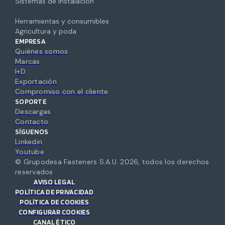
Sistemas de instalación
Herramientas y consumibles
Agricultura y poda
EMPRESA
Quiénes somos
Marcas
I+D
Exportación
Compromiso con el cliente
SOPORTE
Descargas
Contacto
SÍGUENOS
Linkedin
Youtube
© Grupodesa Fasteners S.A.U.
2026
,
todos los derechos
reservados
AVISO LEGAL
POLÍTICA DE PRIVACIDAD
POLÍTICA DE COOKIES
CONFIGURAR COOKIES
CANAL ÉTICO