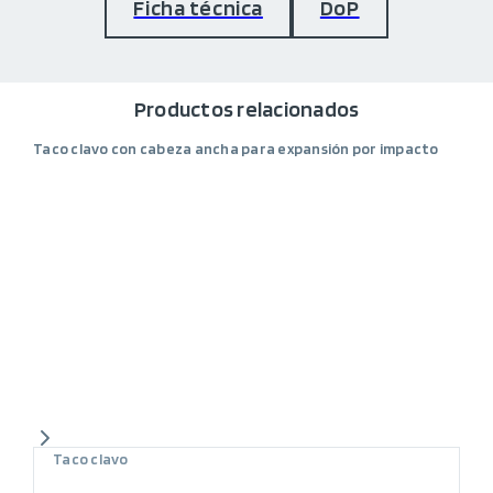
Ficha técnica
DoP
Productos relacionados
Taco clavo con cabeza ancha para expansión por impacto
Taco clavo