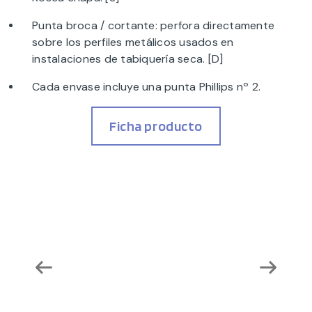
Punta broca / cortante: perfora directamente
sobre los perfiles metálicos usados en
instalaciones de tabiquería seca. [D]
Cada envase incluye una punta Phillips nº 2.
Ficha producto