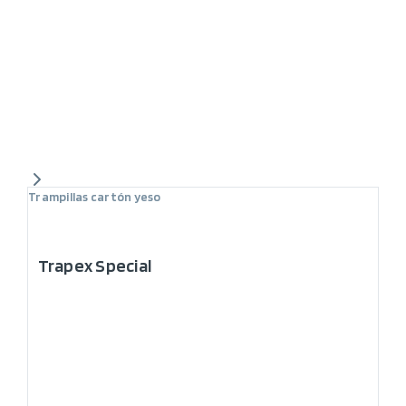
Trampillas cartón yeso
Trapex Special