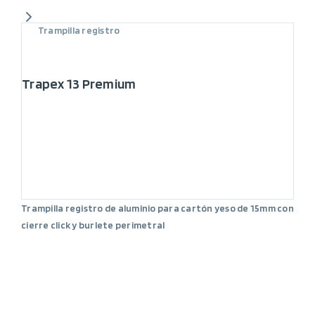
Trampilla registro
Trapex 13 Premium
Trampilla registro de aluminio para cartón yeso de 15mm con
cierre click y burlete perimetral