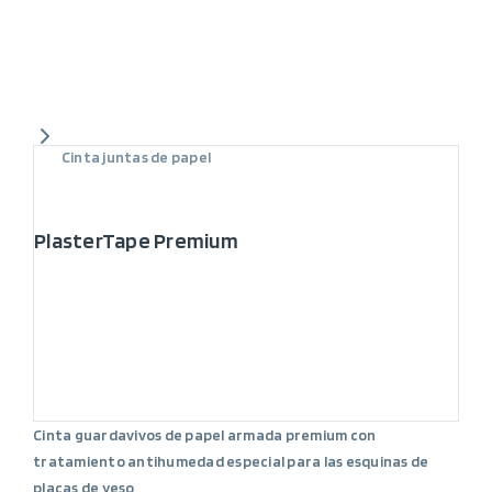
Cinta juntas de papel
PlasterTape Premium
Cinta guardavivos de papel armada premium con
tratamiento antihumedad especial para las esquinas de
placas de yeso