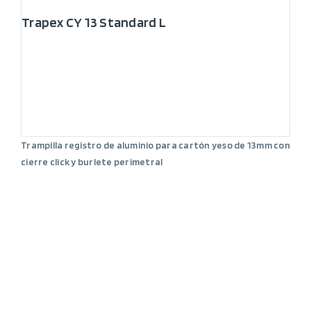
Trapex CY 13 Standard L
Trampilla registro de aluminio para cartón yeso de 13mm con
cierre click y burlete perimetral