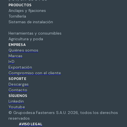
PRODUCTOS
Anclajes y fijaciones
Tornillería
Sistemas de instalación
Herramientas y consumibles
Agricultura y poda
EMPRESA
Quiénes somos
Marcas
I+D
Exportación
Compromiso con el cliente
SOPORTE
Descargas
Contacto
SÍGUENOS
Linkedin
Youtube
© Grupodesa Fasteners S.A.U.
2026
,
todos los derechos
reservados
AVISO LEGAL