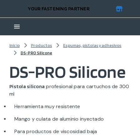
YOUR FASTENING PARTNER
Inicio
Productos
Espumas, pistolas y adhesivos
DS-PRO Silicone
DS-PRO Silicone
profesional para cartuchos de 300
Pistola silicona
ml
Herramienta muy resistente
Mango y culata de aluminio inyectado
Para productos de viscosidad baja