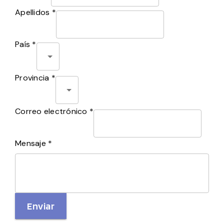
Apellidos *
País *
Provincia *
Correo electrónico *
Mensaje *
Enviar