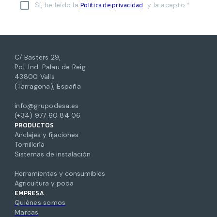
Sí, he leído la
y la acepto.*
Política de privacidad
C/ Basters 29,
Pol. Ind. Palau de Reig
43800 Valls
(Tarragona), España
info@grupodesa.es
(+34) 977 60 84 06
PRODUCTOS
Anclajes y fijaciones
Tornillería
Sistemas de instalación
Herramientas y consumibles
Agricultura y poda
EMPRESA
Quiénes somos
Marcas