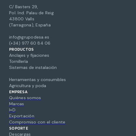
C/ Basters 29,
Pol. Ind. Palau de Reig
43800 Valls
(Tarragona), España
info@grupodesa.es
(+34) 977 60 84 06
PRODUCTOS
Anclajes y fijaciones
Tornillería
Sistemas de instalación
Herramientas y consumibles
Agricultura y poda
EMPRESA
Quiénes somos
Marcas
I+D
Exportación
Compromiso con el cliente
SOPORTE
Descargas