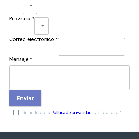
Provincia *
Correo electrónico *
Mensaje *
Enviar
Sí, he leído la
y la acepto.*
Política de privacidad