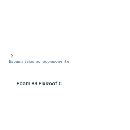
Espuma tejas monocomponente
Foam B3 FixRoof C