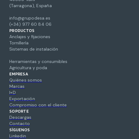
(Tarragona), España
info@grupodesa.es
(+34) 977 60 84 06
PRODUCTOS
Anclajes y fijaciones
Tornillería
Sistemas de instalación
Herramientas y consumibles
Agricultura y poda
EMPRESA
Quiénes somos
Marcas
I+D
Exportación
Compromiso con el cliente
SOPORTE
Descargas
Contacto
SÍGUENOS
Linkedin