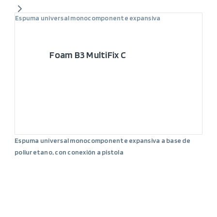
Espuma universal monocomponente expansiva
Foam B3 MultiFix C
Espuma universal monocomponente expansiva a base de
poliuretano, con conexión a pistola