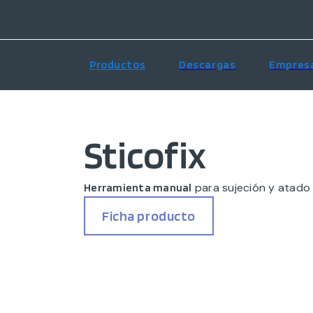
Productos
Descargas
Empres
Sticofix
para sujeción y atado
Herramienta manual
Ficha producto