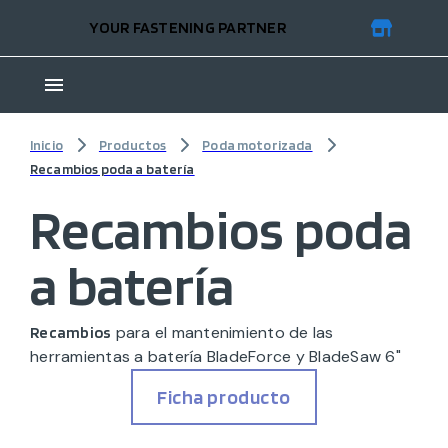
YOUR FASTENING PARTNER
Inicio
Productos
Poda motorizada
Recambios poda a batería
Recambios poda
a batería
para el mantenimiento de las
Recambios
herramientas a batería BladeForce y BladeSaw 6"
Ficha producto