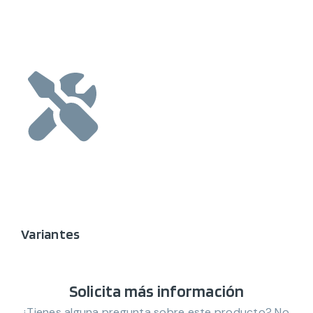
Variantes
Solicita más información
¿Tienes alguna pregunta sobre este producto? No