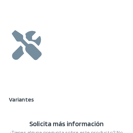
Variantes
Solicita más información
¿Tienes alguna pregunta sobre este producto? No