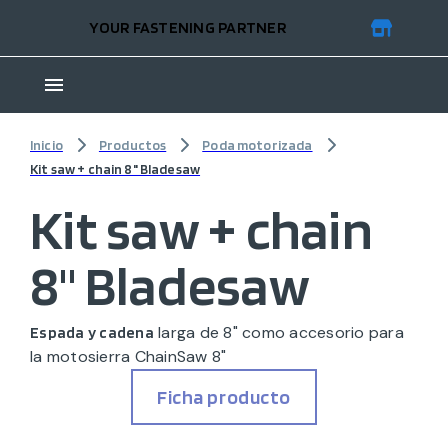
YOUR FASTENING PARTNER
Inicio
Productos
Poda motorizada
Kit saw + chain 8" Bladesaw
Kit saw + chain
8" Bladesaw
larga de 8" como accesorio para
Espada y cadena
la motosierra ChainSaw 8"
Ficha producto