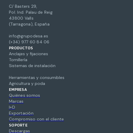
C/ Basters 29,
Pol. Ind. Palau de Reig
43800 Valls
(Tarragona), España
info@grupodesa.es
(+34) 977 60 84 06
PRODUCTOS
Anclajes y fijaciones
Tornillería
Sistemas de instalación
Herramientas y consumibles
Agricultura y poda
EMPRESA
Quiénes somos
Marcas
I+D
Exportación
Compromiso con el cliente
SOPORTE
Descargas