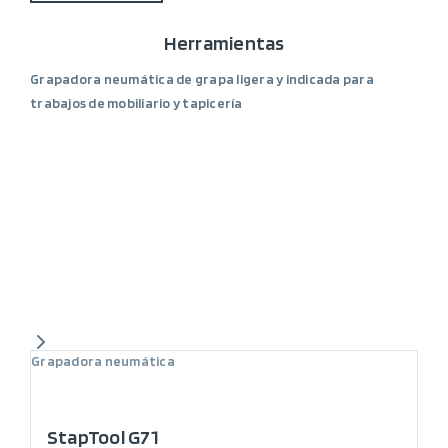
Herramientas
Grapadora neumática de grapa ligera y indicada para
trabajos de mobiliario y tapicería
Grapadora neumática
StapTool G71