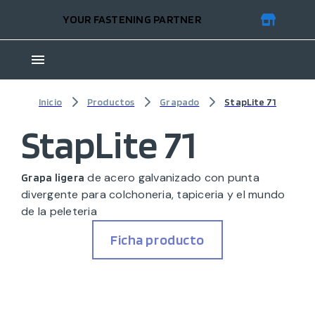
YOUR FASTENING PARTNER
Inicio
Productos
Grapado
StapLite 71
StapLite 71
de acero galvanizado con punta
Grapa ligera
divergente para colchoneria, tapiceria y el mundo
de la peleteria
Ficha producto