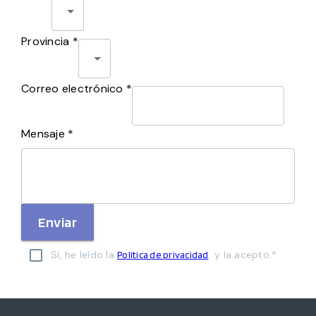
Provincia *
Correo electrónico *
Mensaje *
Enviar
Sí, he leído la
y la acepto.*
Política de privacidad