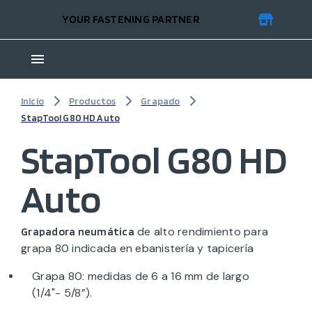
YOUR FASTENING PARTNER
Inicio
Productos
Grapado
StapTool G80 HD Auto
StapTool G80 HD
Auto
de alto rendimiento para
Grapadora neumática
grapa 80 indicada en ebanistería y tapicería
Grapa 80: medidas de 6 a 16 mm de largo
(1/4"- 5/8”).