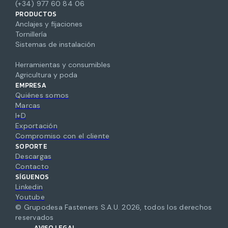
(+34) 977 60 84 06
PRODUCTOS
Anclajes y fijaciones
Tornillería
Sistemas de instalación
Herramientas y consumibles
Agricultura y poda
EMPRESA
Quiénes somos
Marcas
I+D
Exportación
Compromiso con el cliente
SOPORTE
Descargas
Contacto
SÍGUENOS
Linkedin
Youtube
© Grupodesa Fasteners S.A.U.
2026
,
todos los derechos
reservados
AVISO LEGAL