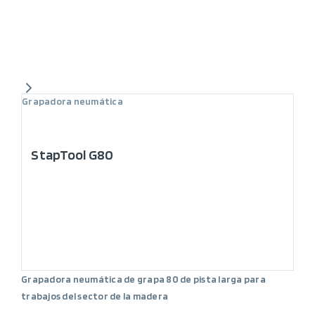
Grapadora neumática
StapTool G80
Grapadora neumática de grapa 80 de pista larga para
trabajos del sector de la madera