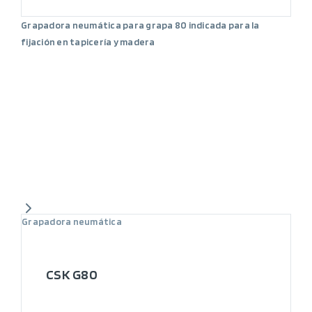
Grapadora neumática para grapa 80 indicada para la
fijación en tapicería y madera
Grapadora neumática
CSK G80