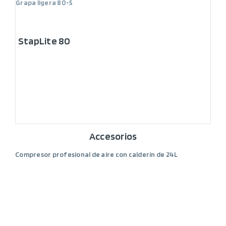
Grapa ligera 80-5
StapLite 80
Accesorios
Compresor profesional de aire con calderín de 24L