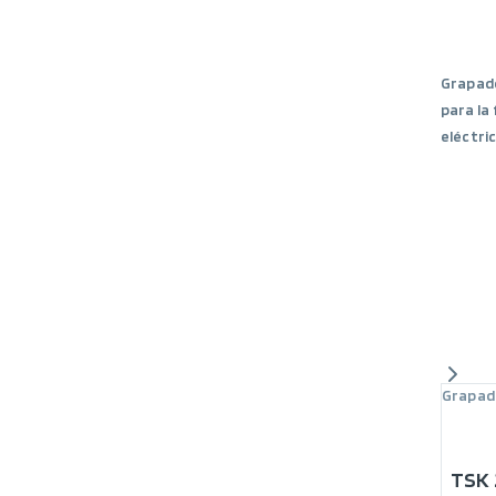
Grapado
para la 
eléctric
Grapad
TSK