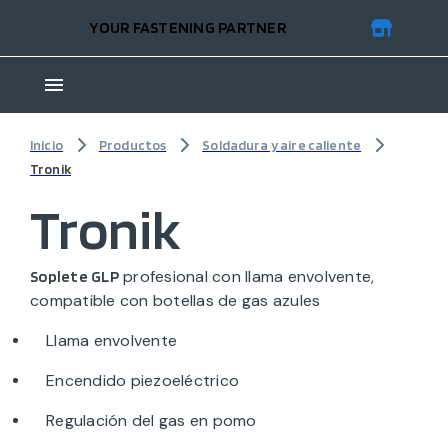
YOUR FASTENING PARTNER
Inicio
Productos
Soldadura y aire caliente
Tronik
Tronik
profesional con llama envolvente,
Soplete GLP
compatible con botellas de gas azules
Llama envolvente
Encendido piezoeléctrico
Regulación del gas en pomo