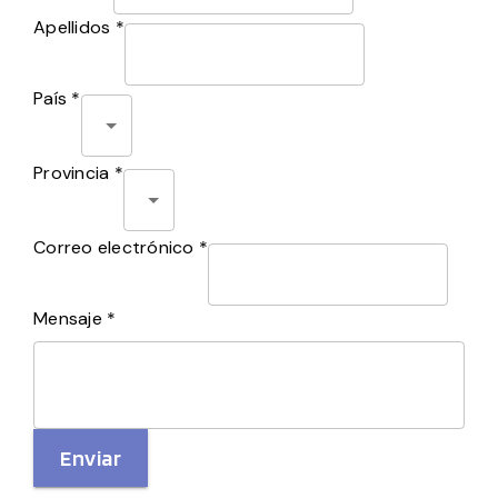
Apellidos *
País *
Provincia *
Correo electrónico *
Mensaje *
Enviar