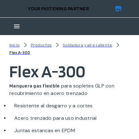
YOUR FASTENING PARTNER
Inicio
Productos
Soldadura y aire caliente
Flex A-300
Flex A-300
para sopletes GLP con
Manguera gas flexible
recubrimiento en acero trenzado
Resistente al desgarro y a cortes
Acero trenzado para uso industrial
Juntas estancas en EPDM