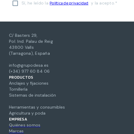
Sí, he leído la
y la acepto.*
Política de privacidad
C/ Basters 29,
Pol. Ind. Palau de Reig
43800 Valls
(Tarragona), España
info@grupodesa.es
(+34) 977 60 84 06
PRODUCTOS
Anclajes y fijaciones
Tornillería
Sistemas de instalación
Herramientas y consumibles
Agricultura y poda
EMPRESA
Quiénes somos
Marcas