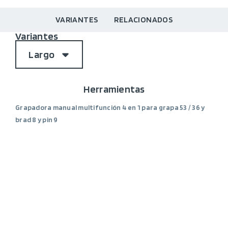
VARIANTES
RELACIONADOS
Variantes
Largo
Herramientas
Grapadora manual multifunción 4 en 1 para grapa 53 / 36 y
brad 8 y pin 9