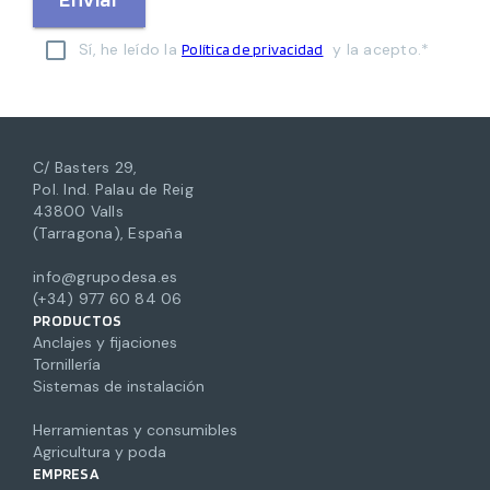
Sí, he leído la
y la acepto.*
Política de privacidad
C/ Basters 29,
Pol. Ind. Palau de Reig
43800 Valls
(Tarragona), España
info@grupodesa.es
(+34) 977 60 84 06
PRODUCTOS
Anclajes y fijaciones
Tornillería
Sistemas de instalación
Herramientas y consumibles
Agricultura y poda
EMPRESA