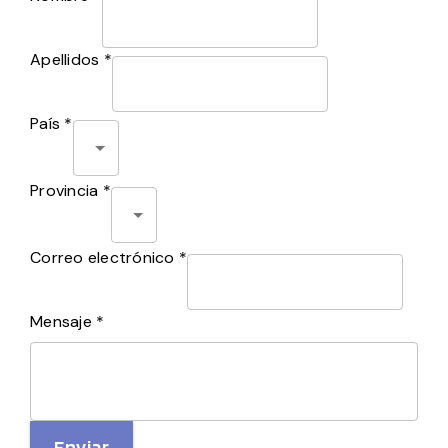
Apellidos *
País *
Provincia *
Correo electrónico *
Mensaje *
Enviar