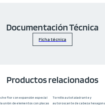
Documentación Técnica
Ficha técnica
Productos relacionados
he flor con expansión especial
Tornillo autotaladrante y
la unión de elementos con placas
autoroscante de cabeza hexagona