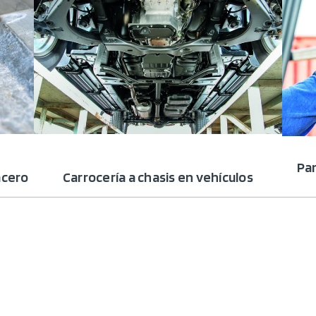
Pan
acero
Carrocería a chasis en vehículos