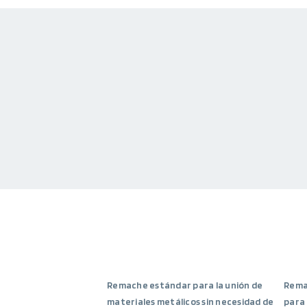
Remache estándar para la unión de
Remac
materiales metálicos sin necesidad de
para 