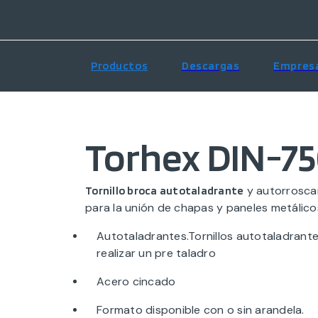
Productos
Descargas
Empres
Torhex DIN-7
y autorrosca
Tornillo broca autotaladrante
para la unión de chapas y paneles metálico
Autotaladrantes.Tornillos autotaladrant
realizar un pre taladro
Acero cincado
Formato disponible con o sin arandela.