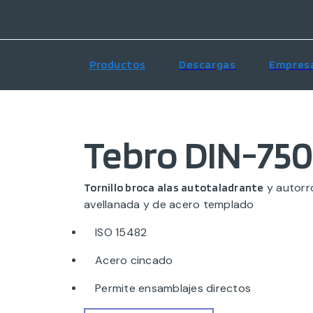
Productos
Descargas
Empres
Tebro DIN-75
y autorr
Tornillo broca alas autotaladrante
avellanada y de acero templado
ISO 15482
Acero cincado
Permite ensamblajes directos