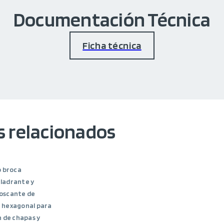
Documentación Técnica
Ficha técnica
 relacionados
o broca
ladrante y
oscante de
 hexagonal para
n de chapas y