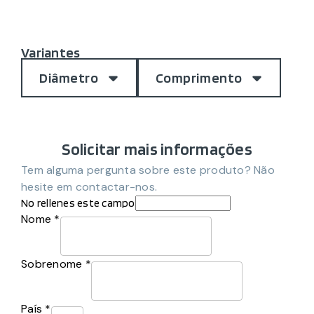
Variantes
Diâmetro
Comprimento
Solicitar mais informações
Tem alguma pergunta sobre este produto? Não
hesite em contactar-nos.
No rellenes este campo
Nome *
Sobrenome *
País *