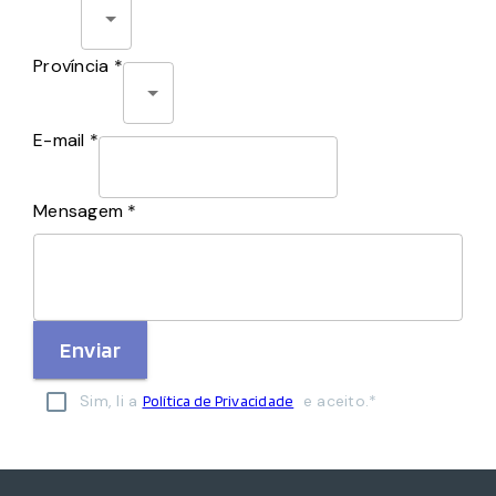
Província *
E-mail *
Mensagem *
Enviar
Sim, li a
e aceito.*
Política de Privacidade