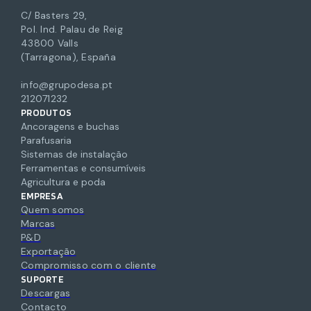
C/ Basters 29,
Pol. Ind. Palau de Reig
43800 Valls
(Tarragona), España
info@grupodesa.pt
212071232
PRODUTOS
Ancoragens e buchas
Parafusaria
Sistemas de instalação
Ferramentas e consumíveis
Agricultura e poda
EMPRESA
Quem somos
Marcas
P&D
Exportação
Compromisso com o cliente
SUPORTE
Descargas
Contacto