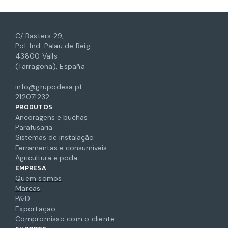
C/ Basters 29,
Pol. Ind. Palau de Reig
43800 Valls
(Tarragona), España
info@grupodesa.pt
212071232
PRODUTOS
Ancoragens e buchas
Parafusaria
Sistemas de instalação
Ferramentas e consumíveis
Agricultura e poda
EMPRESA
Quem somos
Marcas
P&D
Exportação
Compromisso com o cliente