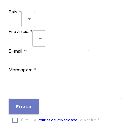
País *
Província *
E-mail *
Mensagem *
Enviar
Sim, li a
e aceito.*
Política de Privacidade