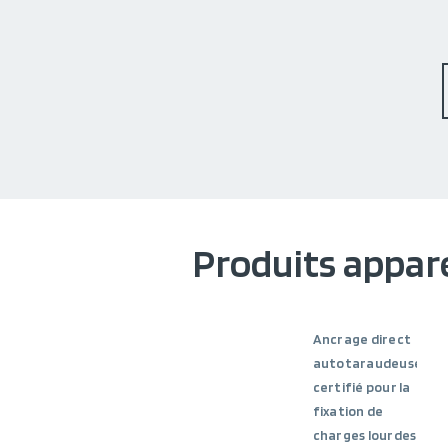
Produits appar
Ancrage direct
autotaraudeuse
certifié pour la
fixation de
charges lourdes