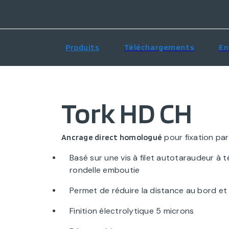
Produits
Téléchargements
En
Tork HD CH
pour fixation pa
Ancrage direct homologué
Basé sur une vis à filet autotaraudeur à
rondelle emboutie
Permet de réduire la distance au bord et
Finition électrolytique 5 microns