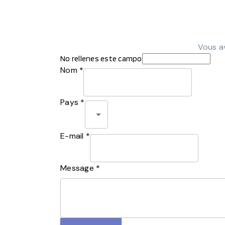
Vous av
No rellenes este campo
Nom *
Pays *
E-mail *
Message *