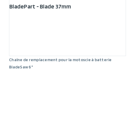
BladePart - Blade 37mm
Chaîne de remplacement pour la motoscie à batterie
BladeSaw 6"