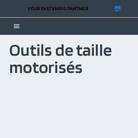
YOUR FASTENING PARTNER
Outils de taille
motorisés