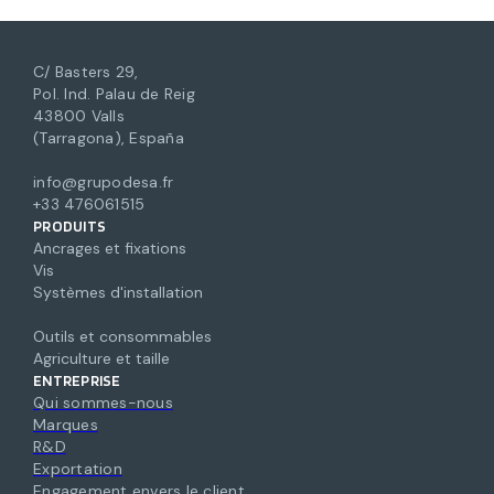
C/ Basters 29,
Pol. Ind. Palau de Reig
43800 Valls
(Tarragona), España
info@grupodesa.fr
+33 476061515
PRODUITS
Ancrages et fixations
Vis
Systèmes d'installation
Outils et consommables
Agriculture et taille
ENTREPRISE
Qui sommes-nous
Marques
R&D
Exportation
Engagement envers le client