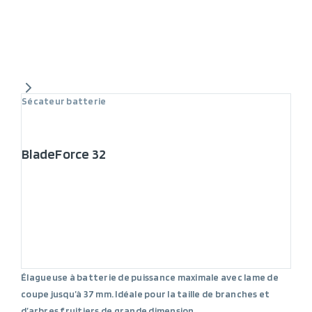
Sécateur batterie
BladeForce 32
Élagueuse à batterie de puissance maximale avec lame de
coupe jusqu’à 37 mm. Idéale pour la taille de branches et
d’arbres fruitiers de grande dimension.