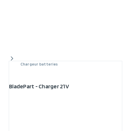
Chargeur batteries
BladePart - Charger 21V