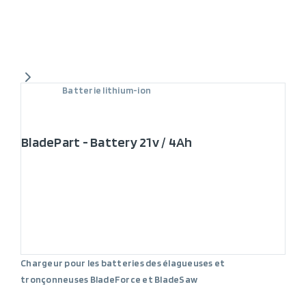
Batterie lithium-ion
BladePart - Battery 21v / 4Ah
Chargeur pour les batteries des élagueuses et
tronçonneuses BladeForce et BladeSaw