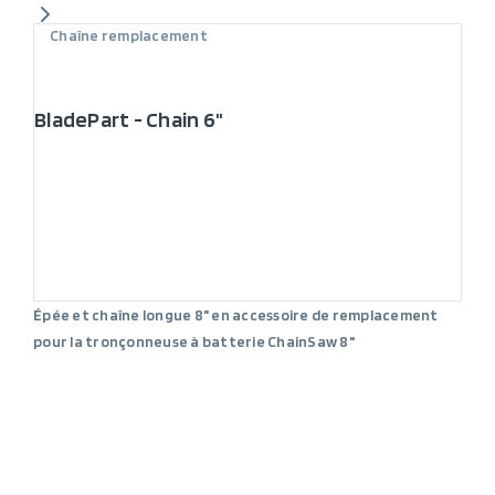
Chaîne remplacement
BladePart - Chain 6"
Épée et chaîne longue 8" en accessoire de remplacement
pour la tronçonneuse à batterie ChainSaw 8"