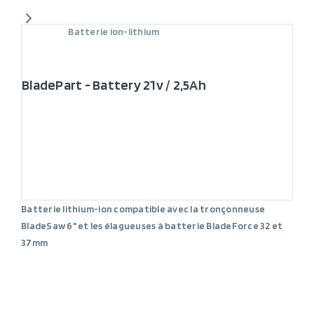
Batterie ion-lithium
BladePart - Battery 21v / 2,5Ah
Batterie lithium-ion compatible avec la tronçonneuse
BladeSaw 6" et les élagueuses à batterie BladeForce 32 et
37mm