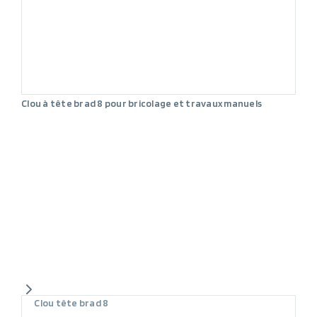
Clou à tête brad 8 pour bricolage et travaux manuels
Clou tête brad 8