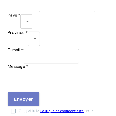
Pays *
Province *
E-mail *
Message *
Envoyer
Oui, j'ai lu la
et je
Politique de confidentialité