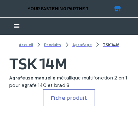
YOUR FASTENING PARTNER
Accueil
Produits
Agrafage
TSK 14M
TSK 14M
métallique multifonction 2 en 1
Agrafeuse manuelle
pour agrafe 140 et brad 8
Fiche produit