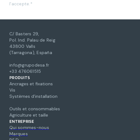
l'accepte.*
C/ Basters 29,
Pol. Ind. Palau de Reig
43800 Valls
(Tarragona), España
info@grupodesa.fr
+33 476061515
PRODUITS
Ancrages et fixations
Vis
Systèmes d'installation
Outils et consommables
Agriculture et taille
ENTREPRISE
Qui sommes-nous
Marques