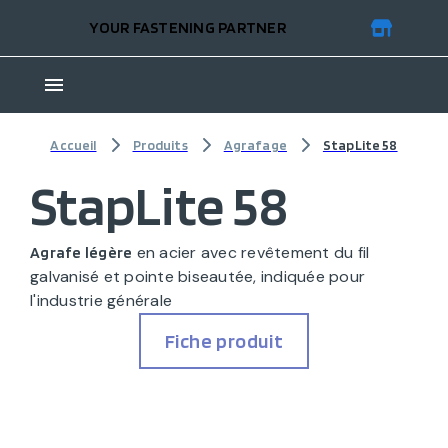
YOUR FASTENING PARTNER
Accueil
Produits
Agrafage
StapLite 58
StapLite 58
en acier avec revêtement du fil
Agrafe légère
galvanisé et pointe biseautée, indiquée pour
l'industrie générale
Fiche produit