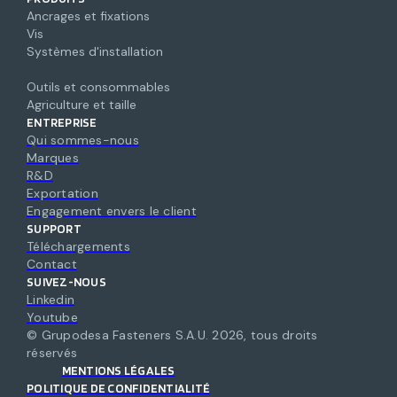
Ancrages et fixations
Vis
Systèmes d'installation
Outils et consommables
Agriculture et taille
ENTREPRISE
Qui sommes-nous
Marques
R&D
Exportation
Engagement envers le client
SUPPORT
Téléchargements
Contact
SUIVEZ-NOUS
Linkedin
Youtube
© Grupodesa Fasteners S.A.U.
2026
,
tous droits
réservés
MENTIONS LÉGALES
POLITIQUE DE CONFIDENTIALITÉ