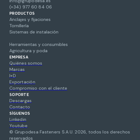
info@grupodesa.es
(+34) 977 60 84 06
PRODUCTOS
Anclajes y fijaciones
Tornillería
Sistemas de instalación
Herramientas y consumibles
Agricultura y poda
EMPRESA
Quiénes somos
Marcas
I+D
Exportación
Compromiso con el cliente
SOPORTE
Descargas
Contacto
SÍGUENOS
Linkedin
Youtube
© Grupodesa Fasteners S.A.U.
2026
,
todos los derechos
reservados