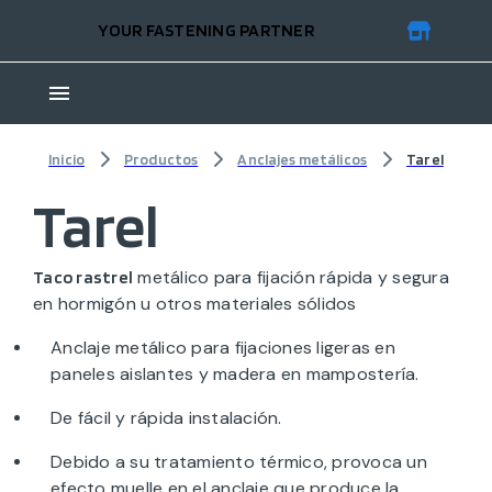
YOUR FASTENING PARTNER
Inicio
Productos
Anclajes metálicos
Tarel
Tarel
metálico para fijación rápida y segura
Taco rastrel
en hormigón u otros materiales sólidos
Anclaje metálico para fijaciones ligeras en
paneles aislantes y madera en mampostería.
De fácil y rápida instalación.
Debido a su tratamiento térmico, provoca un
efecto muelle en el anclaje que produce la