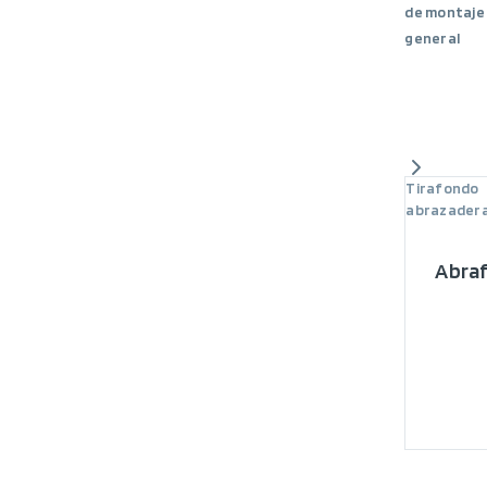
de montaje
general
Tirafondo
abrazader
Abraf