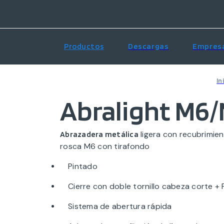
Productos
Descargas
Empres
In
Abralight M6/
ligera con recubrimie
Abrazadera metálica
rosca M6 con tirafondo
Pintado
Cierre con doble tornillo cabeza corte + P
Sistema de abertura rápida