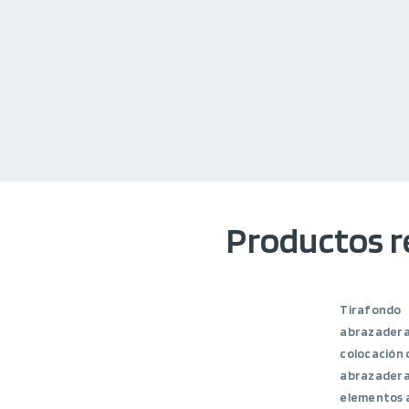
Productos r
Tirafondo
abrazadera
colocación 
abrazadera
elementos a