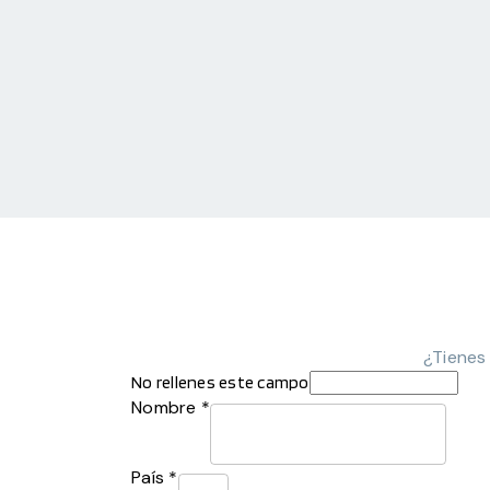
¿Tienes
No rellenes este campo
Nombre *
País *