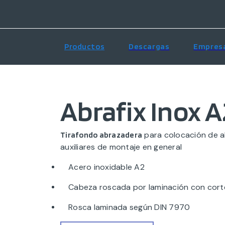
Productos
Descargas
Empres
Abrafix Inox A
para colocación de 
Tirafondo abrazadera
auxiliares de montaje en general
Acero inoxidable A2
Cabeza roscada por laminación con corte
Rosca laminada según DIN 7970