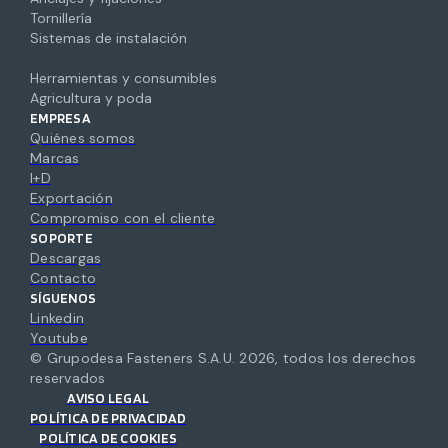
Tornillería
Sistemas de instalación
Herramientas y consumibles
Agricultura y poda
EMPRESA
Quiénes somos
Marcas
I+D
Exportación
Compromiso con el cliente
SOPORTE
Descargas
Contacto
SÍGUENOS
Linkedin
Youtube
© Grupodesa Fasteners S.A.U.
2026
,
todos los derechos
reservados
AVISO LEGAL
POLÍTICA DE PRIVACIDAD
POLÍTICA DE COOKIES