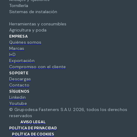
Tornillería
Sistemas de instalación
Herramientas y consumibles
Agricultura y poda
EMPRESA
Quiénes somos
Marcas
I+D
Exportación
Compromiso con el cliente
SOPORTE
Descargas
Contacto
SÍGUENOS
Linkedin
Youtube
© Grupodesa Fasteners S.A.U.
2026
,
todos los derechos
reservados
AVISO LEGAL
POLÍTICA DE PRIVACIDAD
POLÍTICA DE COOKIES