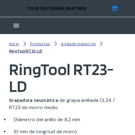
YOUR FASTENING PARTNER
Inicio
Productos
Anillado industrial
RingTool RT23-LD
RingTool RT23-
LD
de grapa anillada CL24 /
Grapadora neumática
RT23 de morro medio
Diámetro del anillo de 8,2 mm
61 mm de longitud de morro