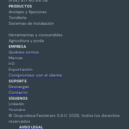
(+34) 977 60 84 06
PRODUCTOS
Anclajes y fijaciones
Tornillería
Sistemas de instalación
Herramientas y consumibles
Agricultura y poda
EMPRESA
Quiénes somos
Marcas
I+D
Exportación
Compromiso con el cliente
SOPORTE
Descargas
Contacto
SÍGUENOS
Linkedin
Youtube
© Grupodesa Fasteners S.A.U.
2026
,
todos los derechos
reservados
AVISO LEGAL