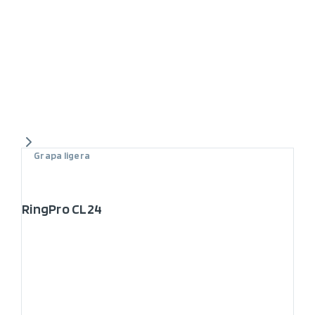
Grapa ligera
RingPro CL24