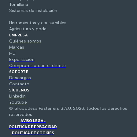
Tornillería
Sistemas de instalación
Herramientas y consumibles
Agricultura y poda
EMPRESA
Quiénes somos
Marcas
I+D
Exportación
Compromiso con el cliente
SOPORTE
Descargas
Contacto
SÍGUENOS
Linkedin
Youtube
© Grupodesa Fasteners S.A.U.
2026
,
todos los derechos
reservados
AVISO LEGAL
POLÍTICA DE PRIVACIDAD
POLÍTICA DE COOKIES