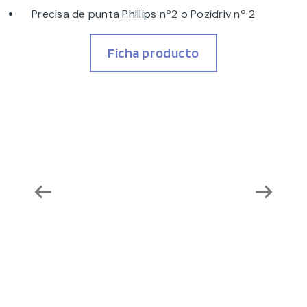
Precisa de punta Phillips nº2 o Pozidriv nº 2
Ficha producto